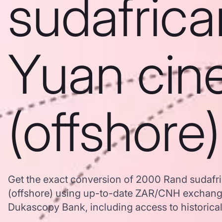
sudafrica
Yuan cin
(offshore)
Get the exact conversion of 2000 Rand sudafr
(offshore) using up-to-date ZAR/CNH exchange
Dukascopy Bank, including access to historical