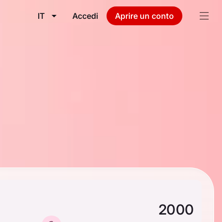
IT
Accedi
Aprire un conto