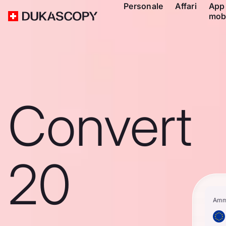
Personale
Affari
App
mob
Convert
20
Amm