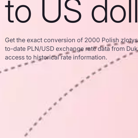
to US dol
Get the exact conversion of 2000 Polish zlotys
to-date PLN/USD exchange rate data from Duk
access to historical rate information.