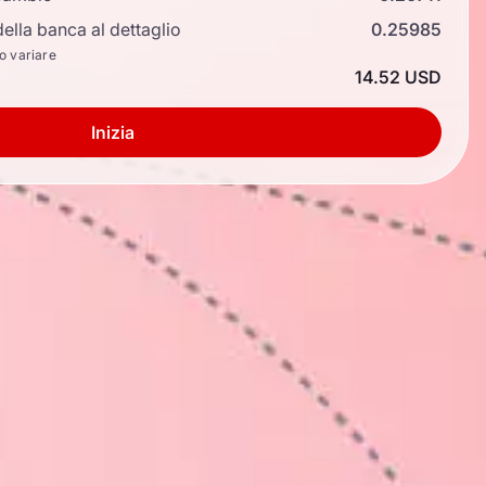
ella banca al dettaglio
0.25985
no variare
14.52 USD
Inizia