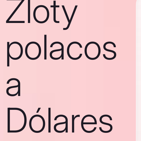
Zloty
polacos
a
Dólares