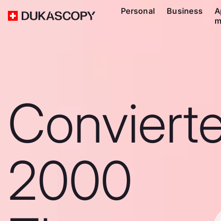
Personal
Business
A
m
Conviert
2000