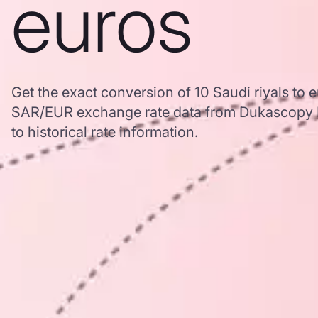
euros
Get the exact conversion of 10 Saudi riyals to 
SAR/EUR exchange rate data from Dukascopy B
to historical rate information.