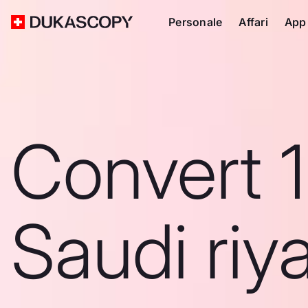
Personale
Affari
App
Convert 
Saudi riya