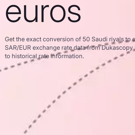
euros
Get the exact conversion of 50 Saudi riyals to
SAR/EUR exchange rate data from Dukascopy B
to historical rate information.