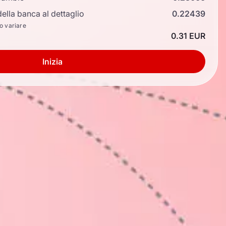
ella banca al dettaglio
0.22439
no variare
0.31 EUR
Inizia