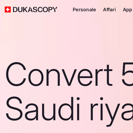
Personale
Affari
App
Convert 
Saudi riya