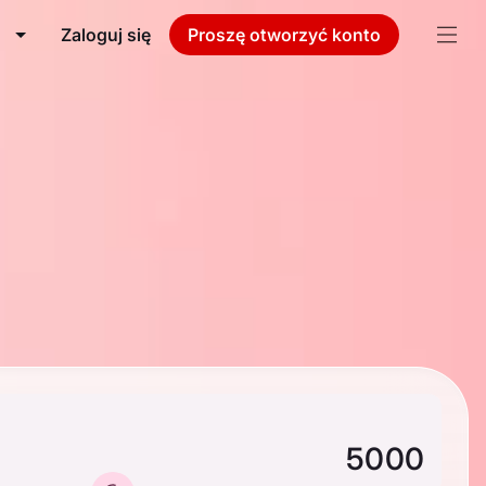
Zaloguj się
Proszę otworzyć konto