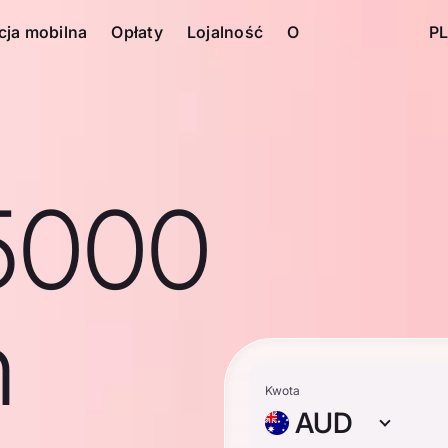
cja mobilna
Opłaty
Lojalność
O
PL
5000
n
Kwota
AUD