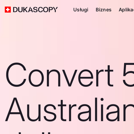
Usługi
Biznes
Aplika
Convert 
Australia