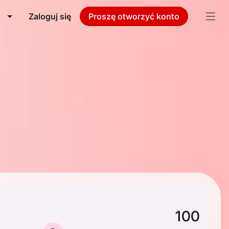
Zaloguj się
Proszę otworzyć konto