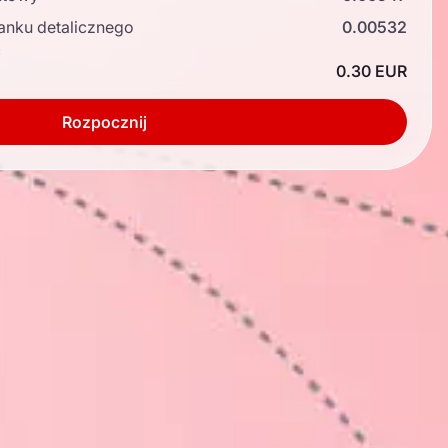
anku detalicznego
0.00532
ć
0.30 EUR
Rozpocznij