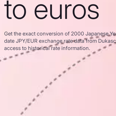
to euros
Get the exact conversion of 2000 Japanese Yen
date JPY/EUR exchange rate data from Dukasc
access to historical rate information.