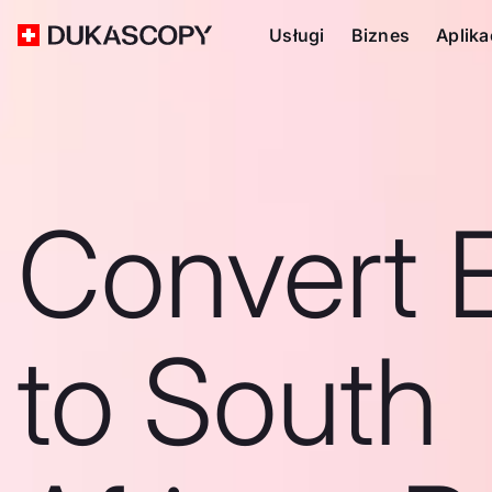
Usługi
Biznes
Aplika
Convert 
to South