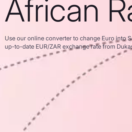
African 
Use our online converter to change Euro into 
up-to-date EUR/ZAR exchange rate from Duka