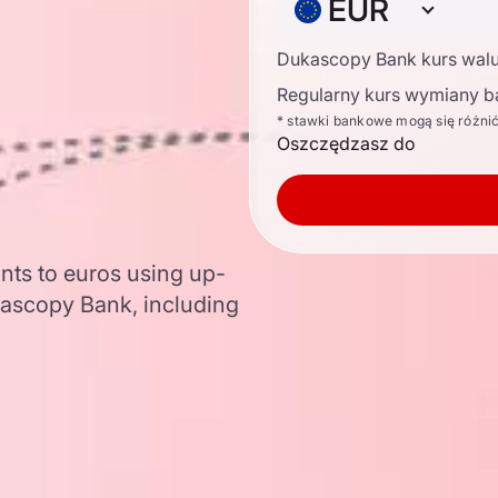
EUR
Dukascopy Bank kurs wal
Regularny kurs wymiany b
* stawki bankowe mogą się różni
Oszczędzasz do
nts to euros using up-
ascopy Bank, including