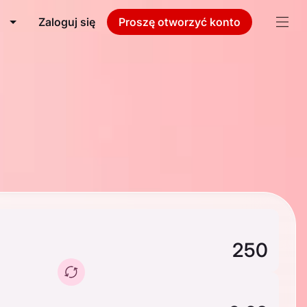
Zaloguj się
Proszę otworzyć konto