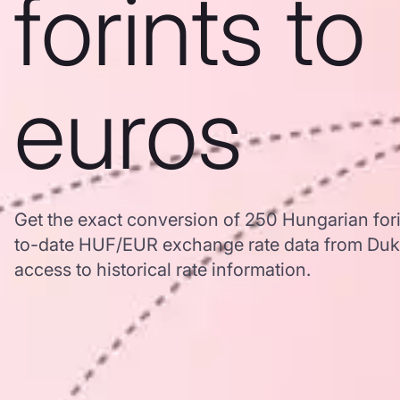
forints to
euros
Get the exact conversion of 250 Hungarian fori
to-date HUF/EUR exchange rate data from Duk
access to historical rate information.