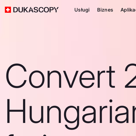
Usługi
Biznes
Aplika
Convert 
Hungaria