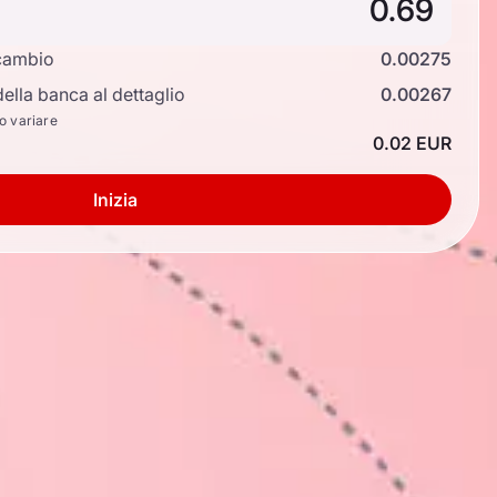
cambio
0.00275
ella banca al dettaglio
0.00267
no variare
0.02 EUR
Inizia