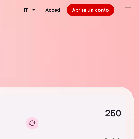
IT
Accedi
Aprire un conto