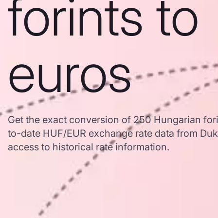
forints to
euros
Get the exact conversion of 250 Hungarian fori
to-date HUF/EUR exchange rate data from Duk
access to historical rate information.