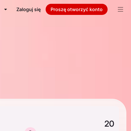
Zaloguj się
Proszę otworzyć konto