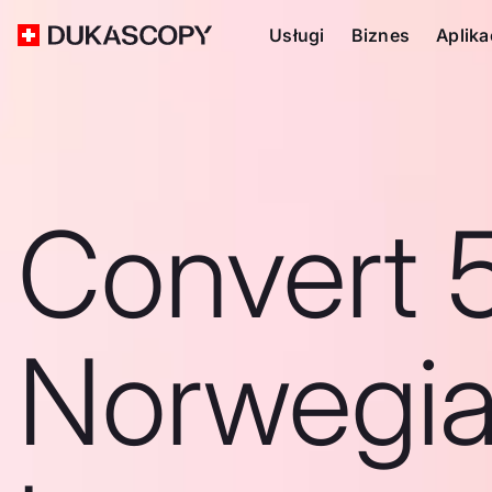
Usługi
Biznes
Aplika
Convert 
Norwegi