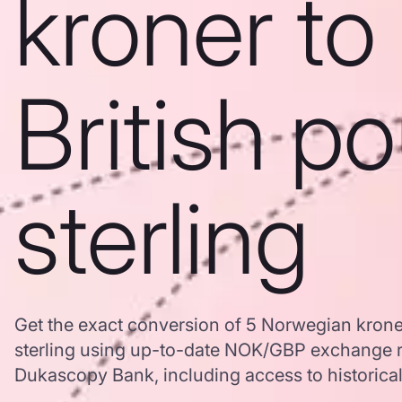
kroner to
British p
sterling
Get the exact conversion of 5 Norwegian krone
sterling using up-to-date NOK/GBP exchange r
Dukascopy Bank, including access to historical