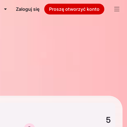
Zaloguj się
Proszę otworzyć konto