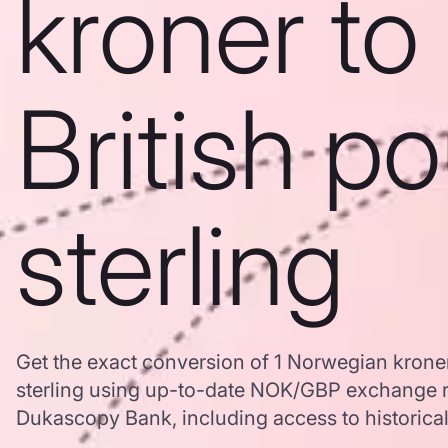
kroner to
British p
sterling
Get the exact conversion of 1 Norwegian kroner
sterling using up-to-date NOK/GBP exchange r
Dukascopy Bank, including access to historical