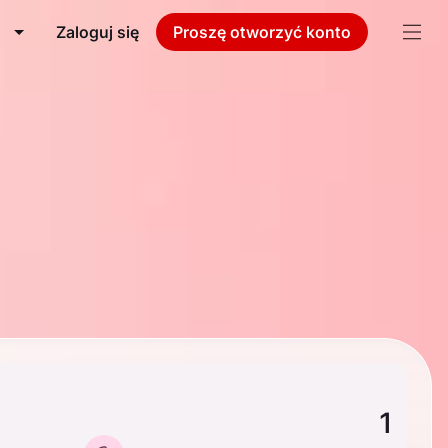
Zaloguj się
Proszę otworzyć konto