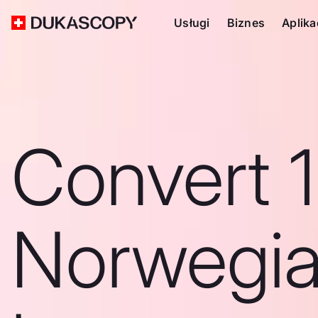
Usługi
Biznes
Aplika
Convert 1
Norwegi