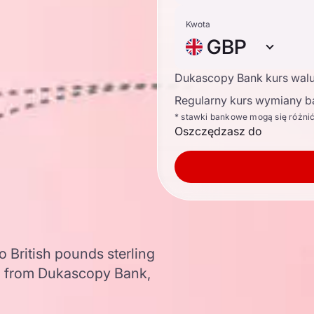
Kwota
GBP
Dukascopy Bank kurs wal
Regularny kurs wymiany b
* stawki bankowe mogą się różni
Oszczędzasz do
o British pounds sterling
a from Dukascopy Bank,