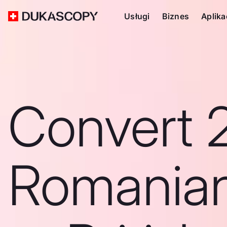
Usługi
Biznes
Aplika
Convert 
Romanian