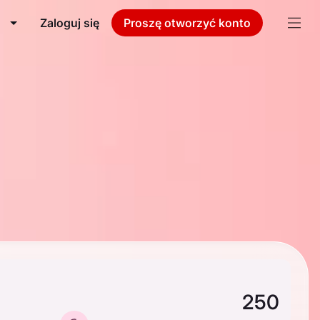
Zaloguj się
Proszę otworzyć konto