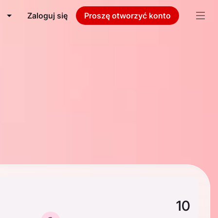
Zaloguj się
Proszę otworzyć konto