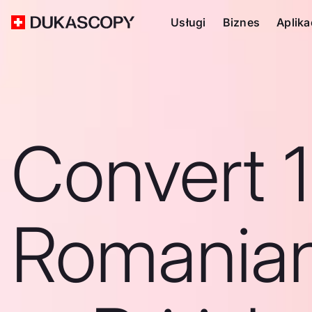
Usługi
Biznes
Aplika
Convert 
Romanian