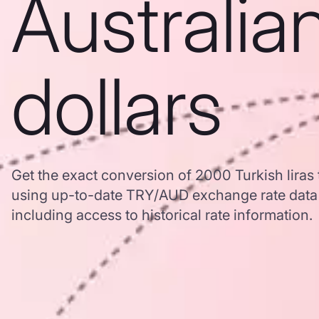
Australia
dollars
Get the exact conversion of 2000 Turkish liras 
using up-to-date TRY/AUD exchange rate dat
including access to historical rate information.