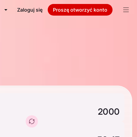
Zaloguj się
Proszę otworzyć konto