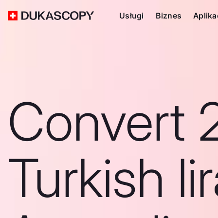
Usługi
Biznes
Aplika
Convert 
Turkish li