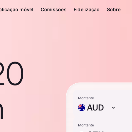
plicação móvel
Comissões
Fidelização
Sobre
20
n
Montante
AUD
Montante