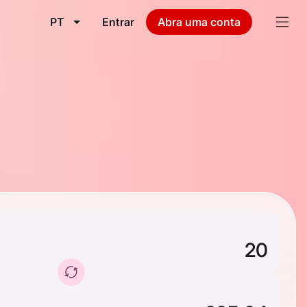
PT
Entrar
Abra uma conta