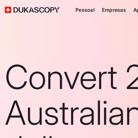
Pessoal
Empresas
A
Convert 
Australia