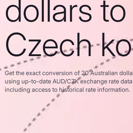
dollars to
Czech ko
Get the exact conversion of 20 Australian doll
using up-to-date AUD/CZK exchange rate dat
including access to historical rate information.