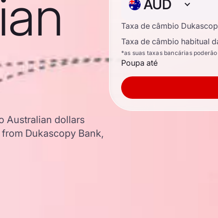
lian
AUD
Taxa de câmbio Dukascop
Taxa de câmbio habitual d
*as suas taxas bancárias poderão
Poupa até
 Australian dollars
a from Dukascopy Bank,