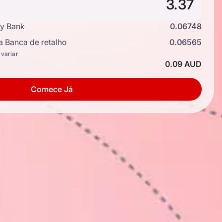
y Bank
0.06748
a Banca de retalho
0.06565
 variar
0.09 AUD
Comece Já