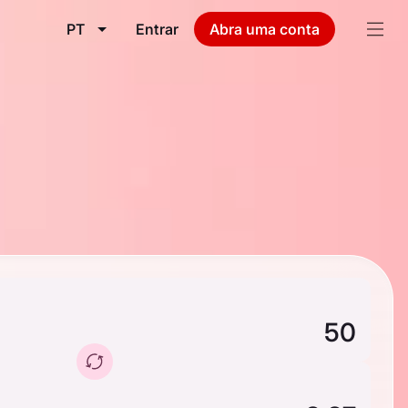
PT
Entrar
Abra uma conta