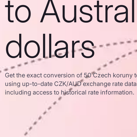
to Austra
dollars
Get the exact conversion of 50 Czech koruny to
using up-to-date CZK/AUD exchange rate dat
including access to historical rate information.