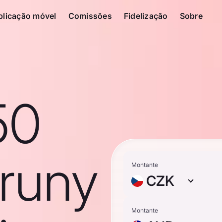
plicação móvel
Comissões
Fidelização
Sobre
50
runy
Montante
CZK
Montante