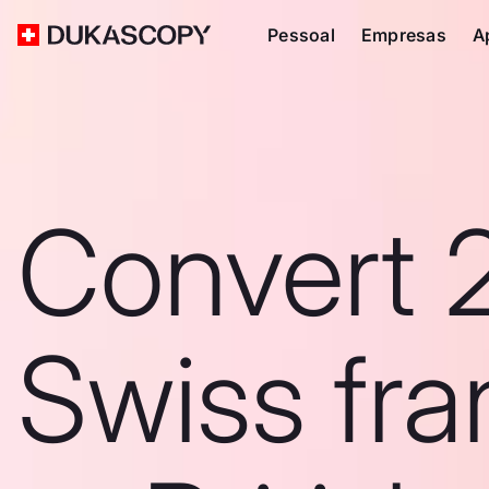
Pessoal
Empresas
A
Convert 
Swiss fra