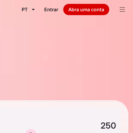
PT
Entrar
Abra uma conta