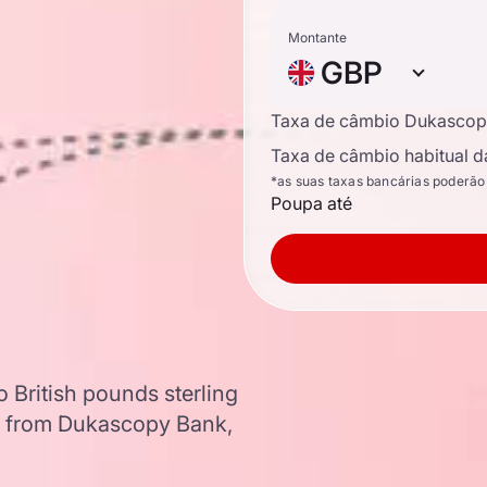
Montante
GBP
Taxa de câmbio Dukascop
Taxa de câmbio habitual d
*as suas taxas bancárias poderão
Poupa até
 British pounds sterling
a from Dukascopy Bank,