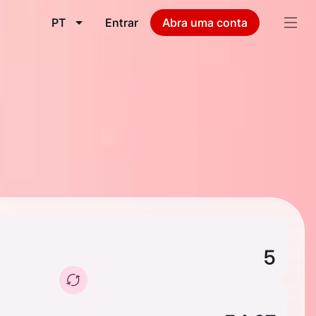
PT
Entrar
Abra uma conta