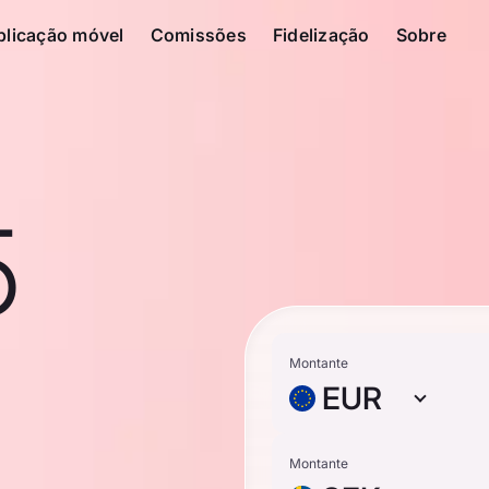
plicação móvel
Comissões
Fidelização
Sobre
5
Montante
EUR
Montante