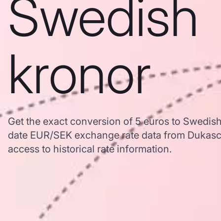
Swedish
kronor
Get the exact conversion of 5 euros to Swedis
date EUR/SEK exchange rate data from Dukasc
access to historical rate information.