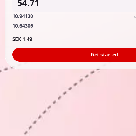
10.94130
10.64386
1.49 SEK
Get started