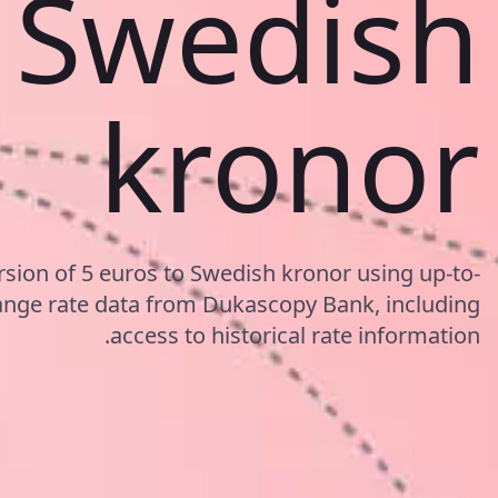
Swedish
kronor
rsion of 5 euros to Swedish kronor using up-to-
nge rate data from Dukascopy Bank, including
access to historical rate information.