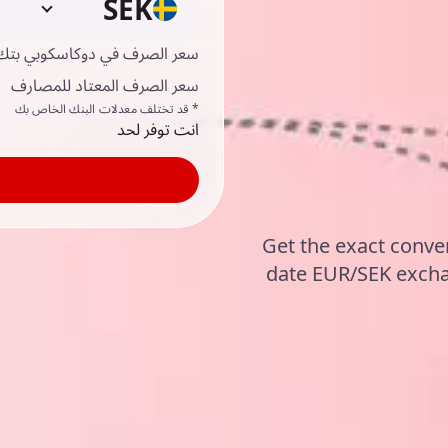
SEK
سعر الصرف في دوكاسكوبي بتك
سعر الصرف المعتاد للمصارف
* قد تختلف معدلات البنك الخاص بك
انت توفر لحد
Get the exact conve
date EUR/SEK excha