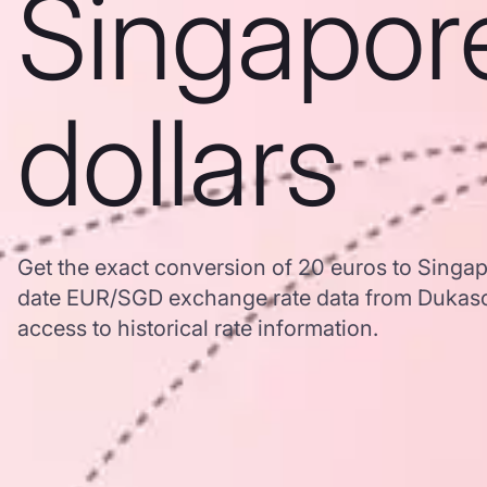
Singapor
dollars
Get the exact conversion of 20 euros to Singap
date EUR/SGD exchange rate data from Dukasc
access to historical rate information.