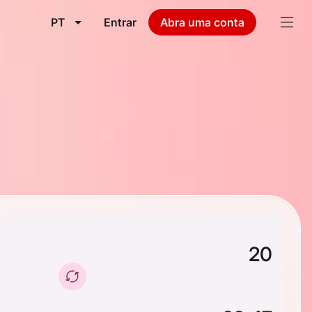
PT
Entrar
Abra uma conta