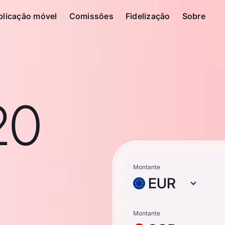
plicação móvel
Comissões
Fidelização
Sobre
20
Montante
EUR
Montante