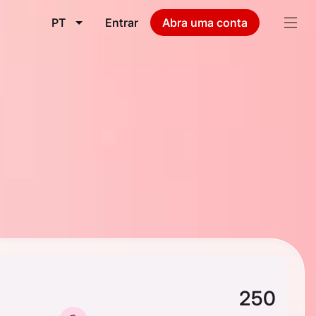
PT
Entrar
Abra uma conta