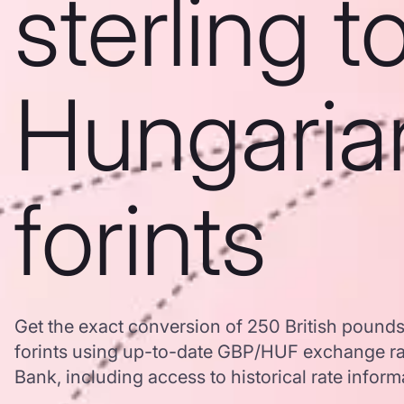
sterling t
Hungaria
forints
Get the exact conversion of 250 British pounds
forints using up-to-date GBP/HUF exchange r
Bank, including access to historical rate inform