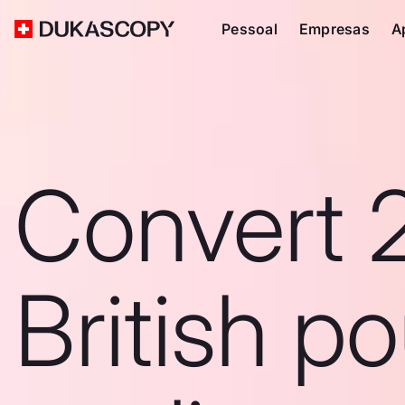
Pessoal
Empresas
A
Convert 
British p