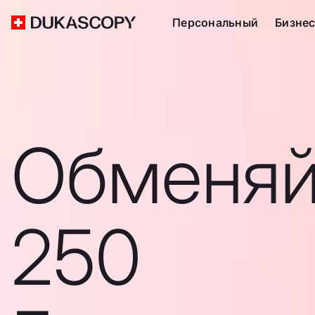
Персональный
Бизне
Обменяй
250