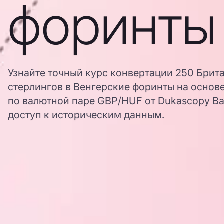
форинты
Узнайте точный курс конвертации 250 Брит
стерлингов в Венгерские форинты на основ
по валютной паре GBP/HUF от Dukascopy Ba
доступ к историческим данным.