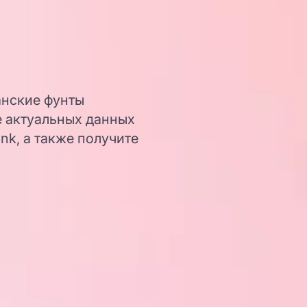
анские фунты
е актуальных данных
nk, а также получите