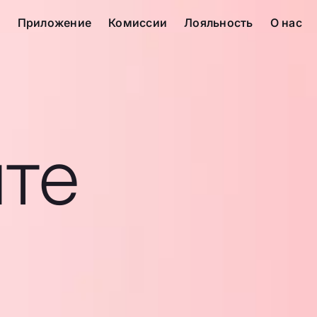
с
Приложение
Комиссии
Лояльность
О нас
те