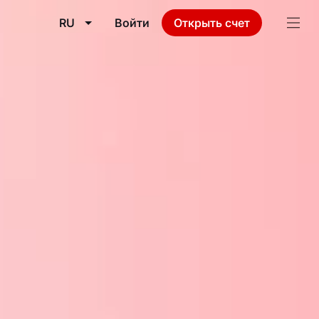
RU
Войти
Открыть счет