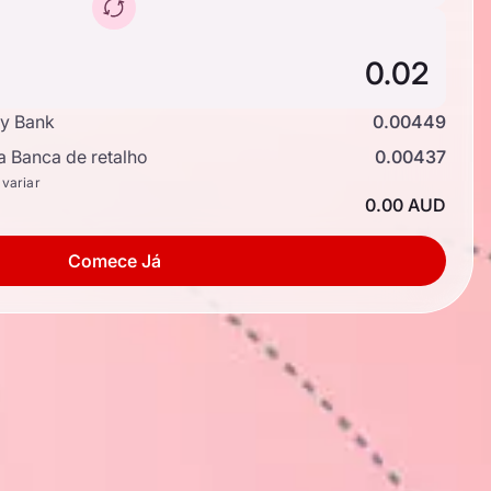
y Bank
0.00449
a Banca de retalho
0.00437
 variar
0.00 AUD
Comece Já