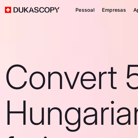
Pessoal
Empresas
A
Convert 
Hungaria