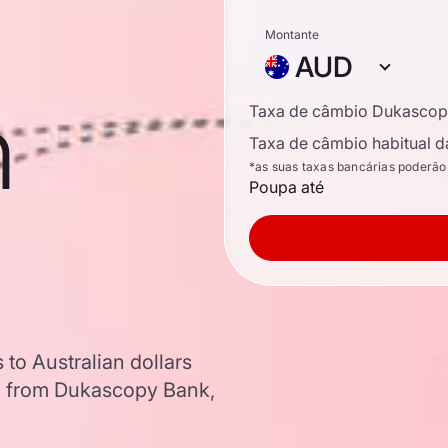
Montante
AUD
n
Taxa de câmbio Dukascop
Taxa de câmbio habitual d
*as suas taxas bancárias poderão
Poupa até
 to Australian dollars
a from Dukascopy Bank,