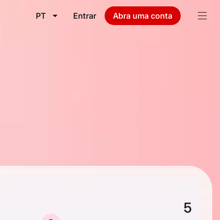
PT
Entrar
Abra uma conta