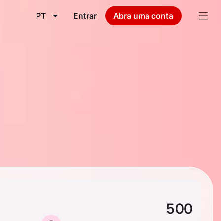
PT
Entrar
Abra uma conta