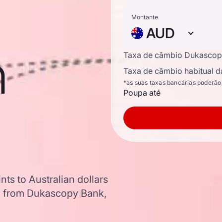
Montante
AUD
n
Taxa de câmbio Dukascop
Taxa de câmbio habitual d
*as suas taxas bancárias poderão
Poupa até
ts to Australian dollars
a from Dukascopy Bank,