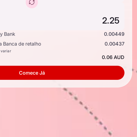
y Bank
0.00449
a Banca de retalho
0.00437
 variar
0.06 AUD
Comece Já