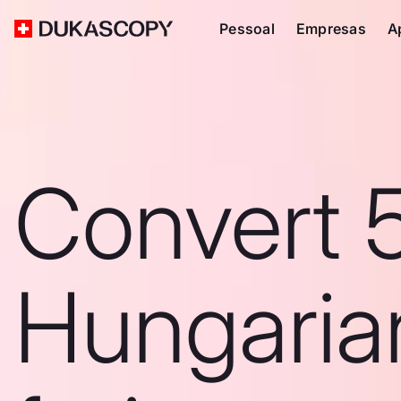
Pessoal
Empresas
A
Convert 
Hungaria