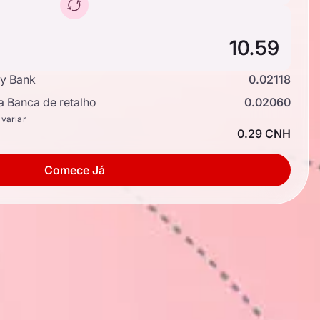
y Bank
0.02118
a Banca de retalho
0.02060
 variar
0.29 CNH
Comece Já