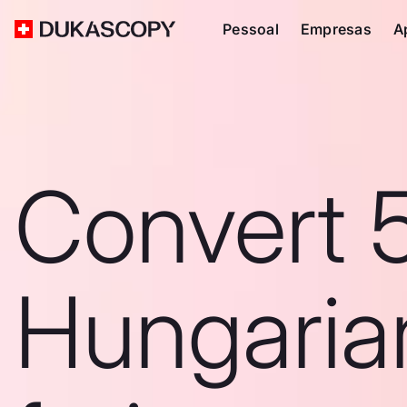
Pessoal
Empresas
A
Convert 
Hungaria