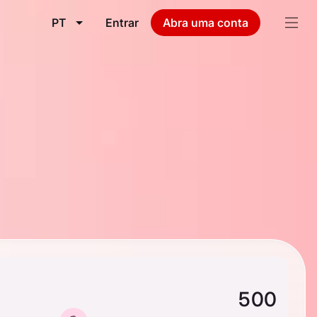
PT
Entrar
Abra uma conta