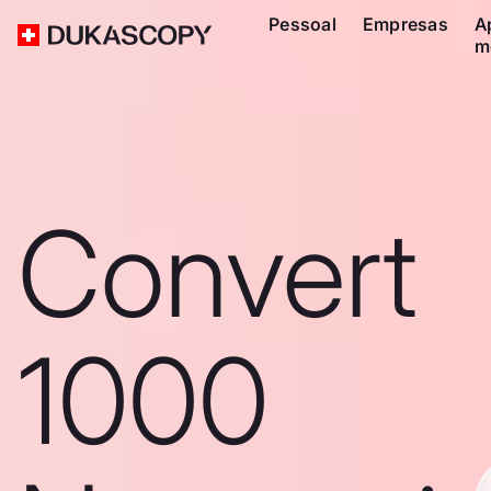
Pessoal
Empresas
A
m
Convert
1000