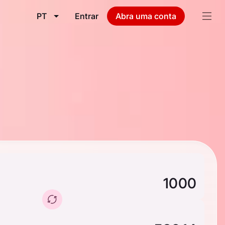
PT
Entrar
Abra uma conta