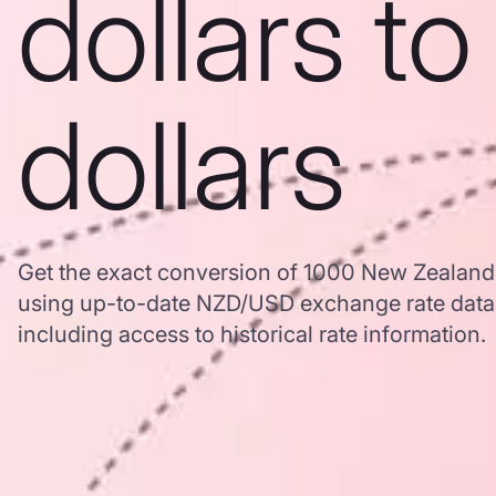
dollars t
dollars
Get the exact conversion of 1000 New Zealand 
using up-to-date NZD/USD exchange rate dat
including access to historical rate information.