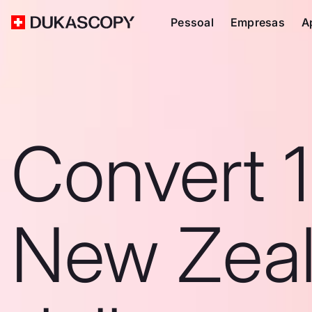
Pessoal
Empresas
A
Convert 
New Zea