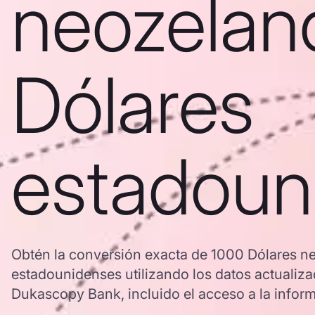
neozelan
Dólares
estadoun
Obtén la conversión exacta de 1000 Dólares n
estadounidenses utilizando los datos actuali
Dukascopy Bank, incluido el acceso a la informa