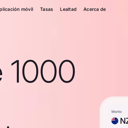
plicación móvil
Tasas
Lealtad
Acerca de
e 1000
Monto
N