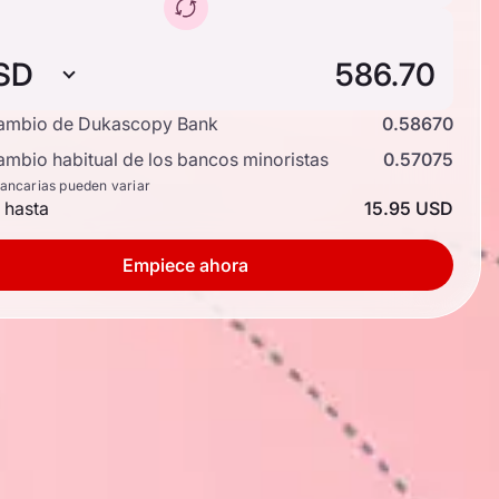
SD
cambio de Dukascopy Bank
0.58670
ambio habitual de los bancos minoristas
0.57075
bancarias pueden variar
 hasta
15.95 USD
Empiece ahora