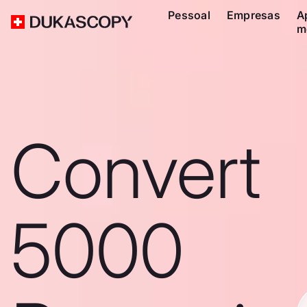
Pessoal
Empresas
A
m
Convert
5000