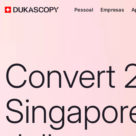
Pessoal
Empresas
A
Convert 
Singapor