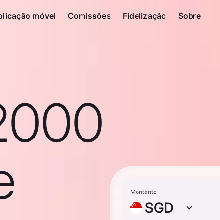
plicação móvel
Comissões
Fidelização
Sobre
2000
e
Montante
SGD