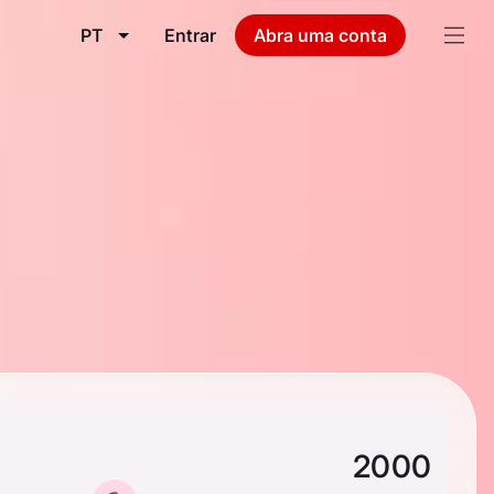
PT
Entrar
Abra uma conta