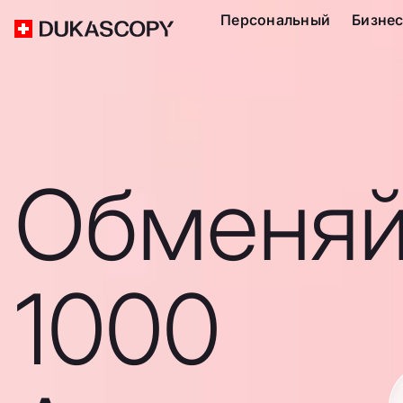
Персональный
Бизне
Обменяй
1000