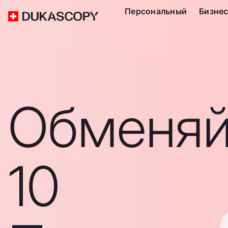
Персональный
Бизне
Обменяй
10