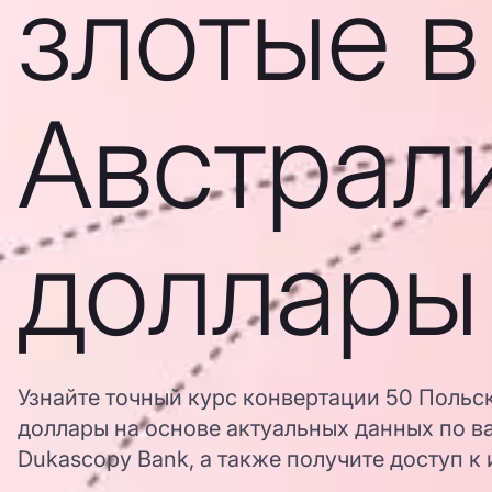
злотые в
Австрал
доллары
Узнайте точный курс конвертации 50 Польс
доллары на основе актуальных данных по в
Dukascopy Bank, а также получите доступ к