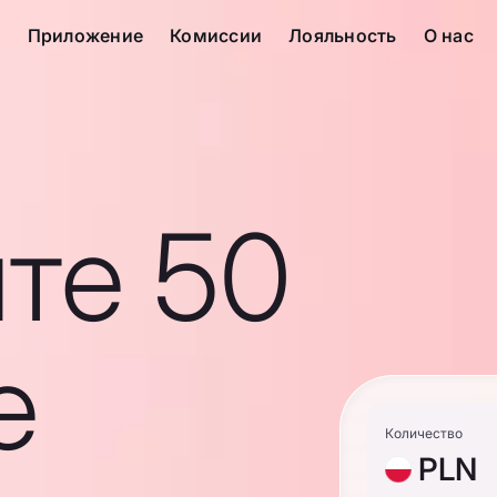
с
Приложение
Комиссии
Лояльность
О нас
те 50
е
Количество
PLN