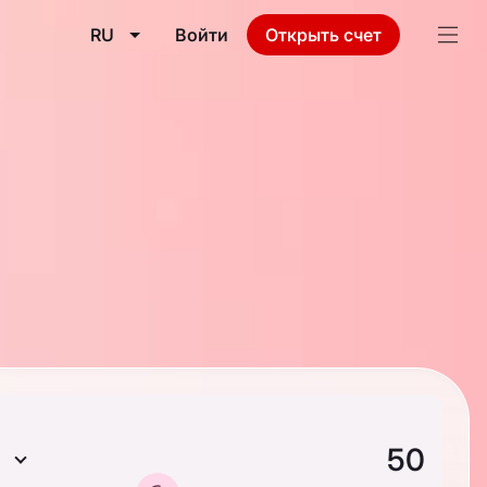
RU
Войти
Открыть счет