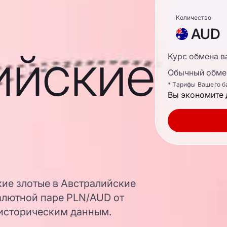
Количество
AUD
ийские
Курс обмена в
Обычный обмен
* Тарифы Вашего б
Вы экономите 
кие злотые в Австралийские
алютной паре PLN/AUD от
 историческим данным.