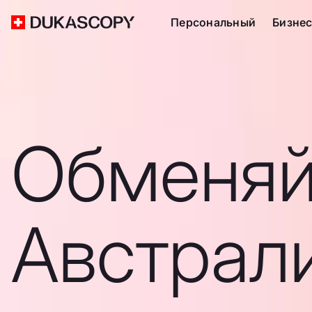
Персональный
Бизне
Обменяй
Австрал