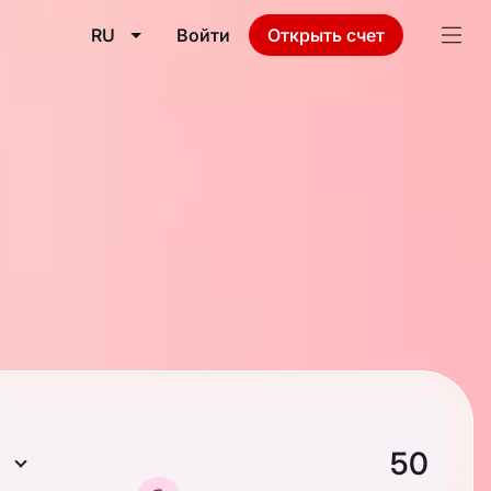
RU
Войти
Открыть счет