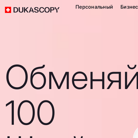
Персональный
Бизне
Обменяй
100