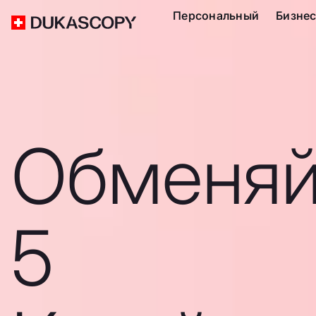
Персональный
Бизне
Обменяй
5