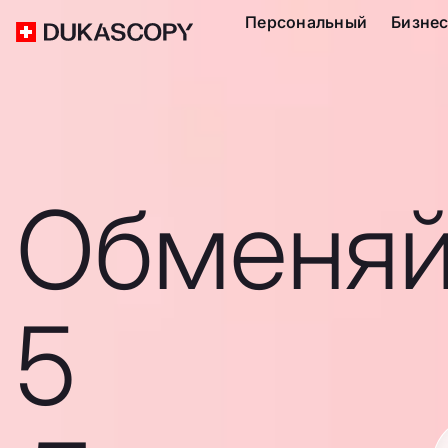
Персональный
Бизне
Обменяй
5