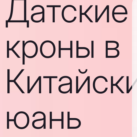
Датские
кроны в
Китайск
юань