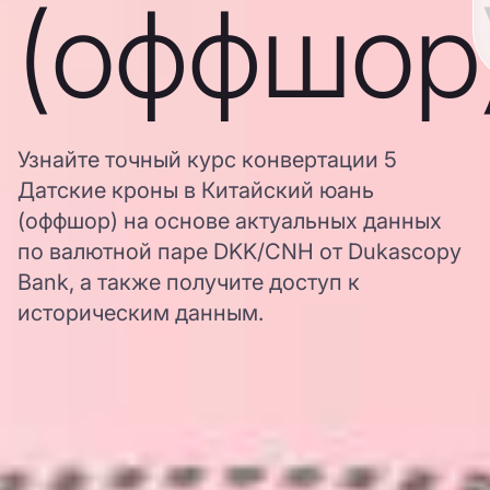
(оффшор
Узнайте точный курс конвертации 5
Датские кроны в Китайский юань
(оффшор) на основе актуальных данных
по валютной паре DKK/CNH от Dukascopy
Bank, а также получите доступ к
историческим данным.