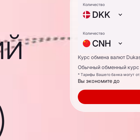
Количество
DKK
ий
Количество
CNH
Курс обмена валют Duka
Обычный обменный курс 
* Тарифы Вашего банка могут о
Вы экономите до
)