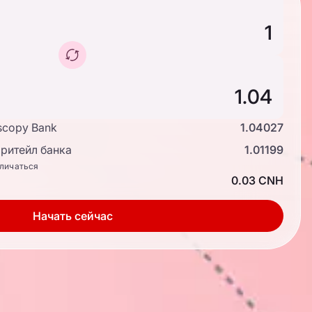
scopy Bank
1.04027
ритейл банка
1.01199
тличаться
0.03 CNH
Начать сейчас