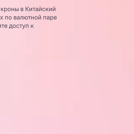
 кроны в Китайский
х по валютной паре
те доступ к