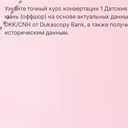
Узнайте точный курс конвертации 1 Датские
юань (оффшор) на основе актуальных данны
DKK/CNH от Dukascopy Bank, а также получи
историческим данным.