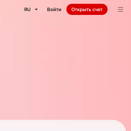
RU
Войти
Открыть счет