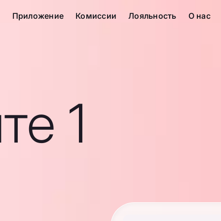
с
Приложение
Комиссии
Лояльность
О нас
те 1