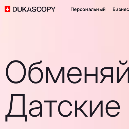
Персональный
Бизне
Обменяй
Датские