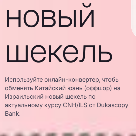
новый
шекель
Используйте онлайн-конвертер, чтобы
обменять Китайский юань (оффшор) на
Израильский новый шекель по
актуальному курсу CNH/ILS от Dukascopy
Bank.