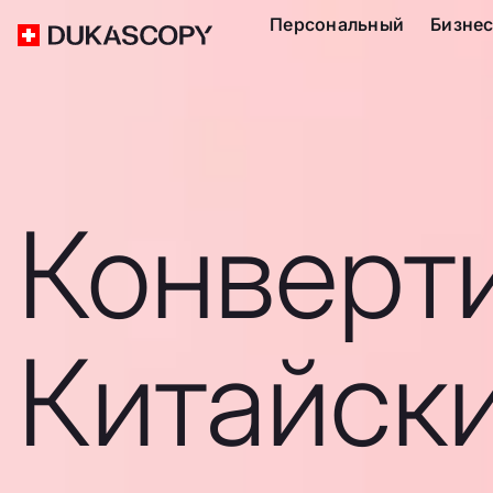
Персональный
Бизне
Конверт
Китайск