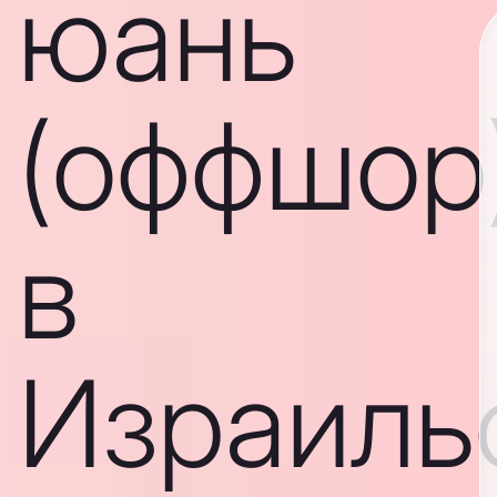
юань
(оффшор
в
Израиль