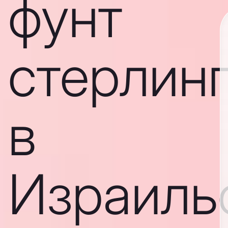
фунт
стерлин
в
Израиль