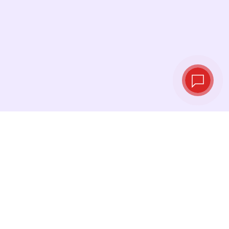
Курсы валют в
реальном