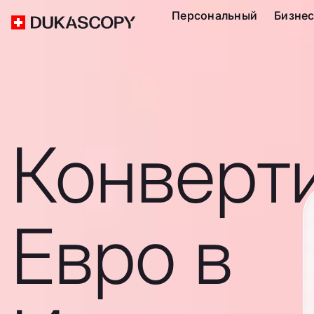
Персональный
Бизне
Конверт
Евро в