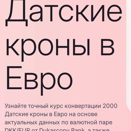
Датские
кроны в
Евро
Узнайте точный курс конвертации 2000
Датские кроны в Евро на основе
актуальных данных по валютной паре
DKK/EUR от Dukascopy Bank, а также