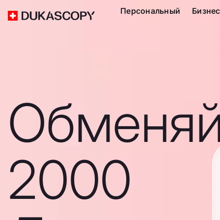
Персональный
Бизне
Обменяй
2000