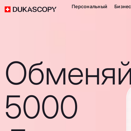
Персональный
Бизне
Обменяй
5000