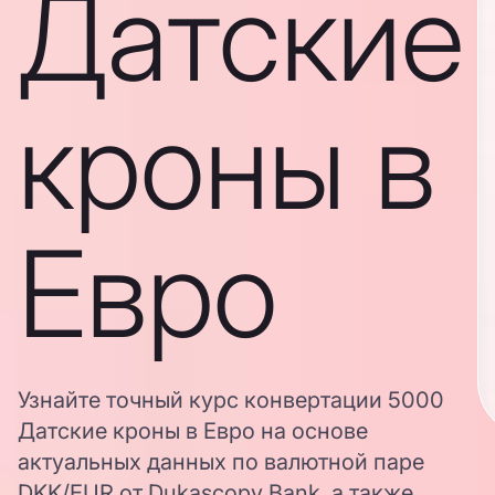
Датские
кроны в
Евро
Узнайте точный курс конвертации 5000
Датские кроны в Евро на основе
актуальных данных по валютной паре
DKK/EUR от Dukascopy Bank, а также