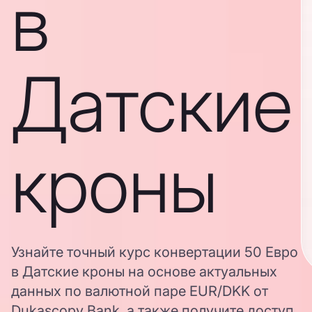
в
Датские
кроны
Узнайте точный курс конвертации 50 Евро
в Датские кроны на основе актуальных
данных по валютной паре EUR/DKK от
Dukascopy Bank, а также получите доступ