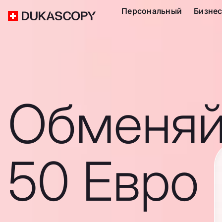
Персональный
Бизне
Обменяй
50 Евро