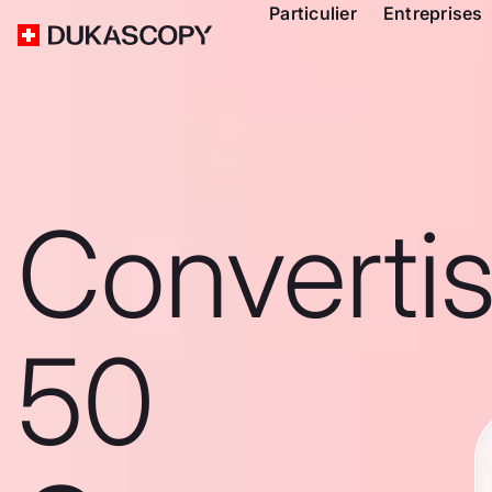
Particulier
Entreprises
Converti
50