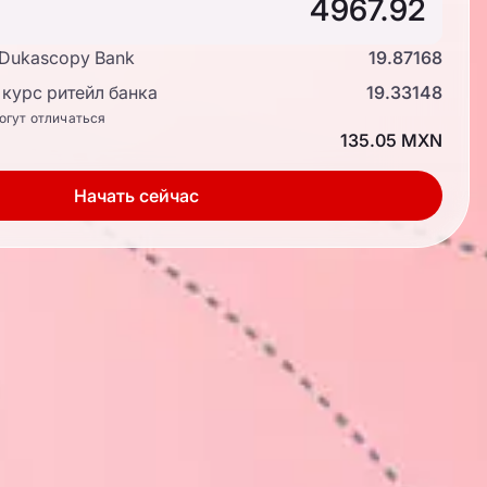
 Dukascopy Bank
19.87168
курс ритейл банка
19.33148
огут отличаться
135.05 MXN
Начать сейчас