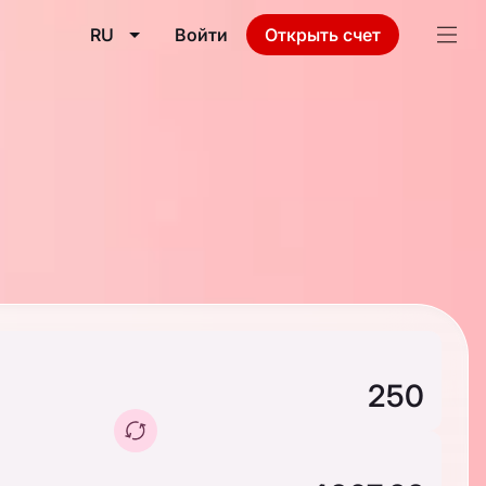
RU
Войти
Открыть счет