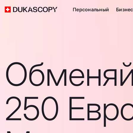
Персональный
Бизне
Обменяй
250 Евро